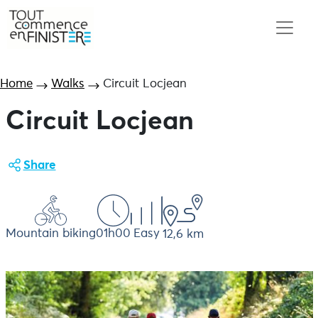
Home
Walks
Circuit Locjean
Circuit Locjean
Share
Mountain biking
01h00
Easy
12,6 km