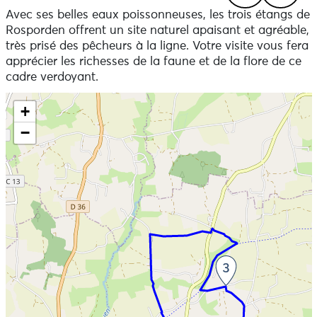
Avec ses belles eaux poissonneuses, les trois étangs de
Previous
Next
Rosporden offrent un site naturel apaisant et agréable,
très prisé des pêcheurs à la ligne. Votre visite vous fera
apprécier les richesses de la faune et de la flore de ce
cadre verdoyant.
Skip the map and go straight to the information
+
−