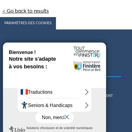
< Go back to results
PARAMÈTRES DES COOKIES
Follow us
COMING TO FINISTÈRE
GET IN TOUCH
WHO ARE WE?
THE FINISTÈRE DEPARTMENT
DOWNLOAD MAPS AND
TOURIST OFFICES
THEMED GUIDES
ACCESSIBILITY DECLARATION
PRIVACY POLICY