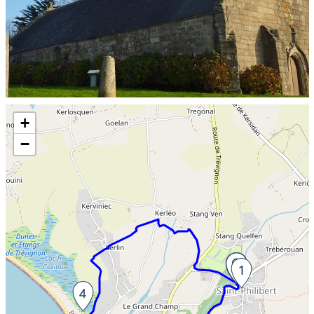
Skip the map and go straight to the information
+
−