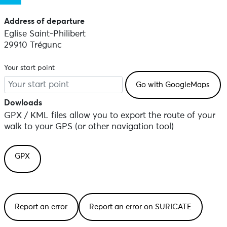
Address of departure
Eglise Saint-Philibert
29910 Trégunc
Your start point
Dowloads
GPX / KML files allow you to export the route of your
walk to your GPS (or other navigation tool)
GPX
Report an error
Report an error on SURICATE