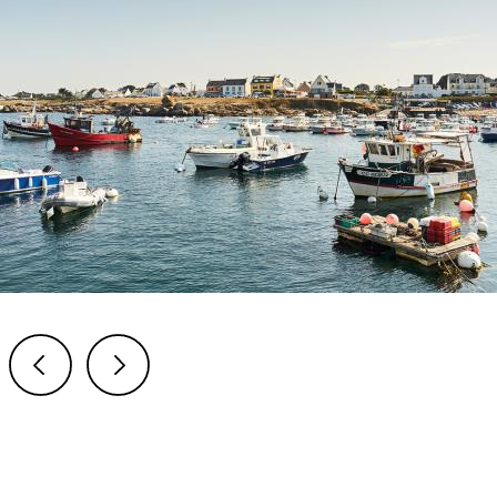
Previous
Next