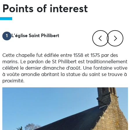
Points of interest
1
L'église Saint Philibert
Previous
Next
Cette chapelle fut édifiée entre 1558 et 1575 par des
marins. Le pardon de St Philibert est traditionnellement
célébré le dernier dimanche d’août. Une fontaine votive
à voûte arrondie abritant la statue du saint se trouve à
proximité.