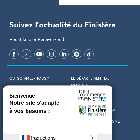
Suivez l'actualité du Finistère
Heulit keleier Penn-ar-bed
QUI SOMMES-NOUS ?
LE DÉPARTEMENT DU
FINISTÈRE
REJOIGNEZ-NOUS
VENIR EN FINISTÈRE
CONTACT
CARTES ET BROCHURES
MARCHÉS PUBLICS
LES OFFICES DE TOURISME
MENTIONS LÉGALES
PRESSE