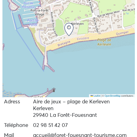
Leaflet
|
©
OpenStreetMap
contributors
Adress
Aire de jeux – plage de Kerleven
Kerleven
29940 La Forêt-Fouesnant
Téléphone
02 98 51 42 07
Mail
accueil@foret-fouesnant-tourisme.com