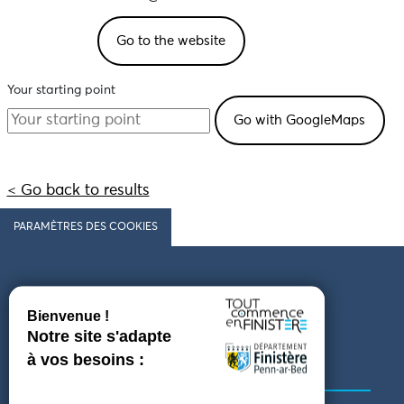
Go to the website
Your starting point
< Go back to results
PARAMÈTRES DES COOKIES
Follow us