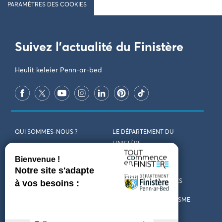
PARAMÈTRES DES COOKIES
Suivez l'actualité du Finistère
Heulit keleier Penn-ar-bed
QUI SOMMES-NOUS ?
LE DÉPARTEMENT DU
FINISTÈRE
REJOIGNEZ-NOUS
VENIR EN FINISTÈRE
CONTACT
CARTES ET BROCHURES
MARCHÉS PUBLICS
LES OFFICES DE TOURISME
MENTIONS LÉGALES
PRESSE