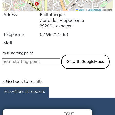
Leaflet
|
©
OpenStreetMap
contributors
Adress
Bibliothèque
Zone de l'Hippodrome
29260 Lesneven
Téléphone
02 98 21 12 83
Mail
Your starting point
< Go back to results
PARAMÈTRES DES COOKIES
Follow us