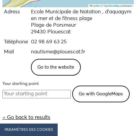
Leaflet
|
©
OpenStreetMap
contributors
Adress
Ecole Municipale de Natation , d’aquagym
en mer et de fitness plage
Plage de Porsmeur
29430 Plouescat
Téléphone
02 98 69 63 25
Mail
nautisme@plouescat.fr
Go to the website
Your starting point
< Go back to results
PARAMÈTRES DES COOKIES