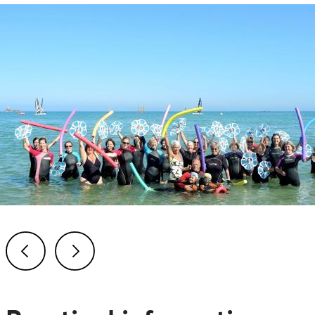
Previous
Next