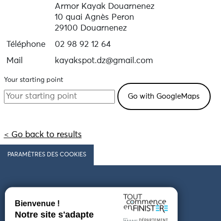
Armor Kayak Douarnenez
10 quai Agnès Peron
29100 Douarnenez
Téléphone
02 98 92 12 64
Mail
kayakspot.dz@gmail.com
Your starting point
< Go back to results
PARAMÈTRES DES COOKIES
Follow us