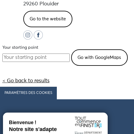
29260 Plouider
Go to the website
Your starting point
< Go back to results
PARAMÈTRES DES COOKIES
Follow us