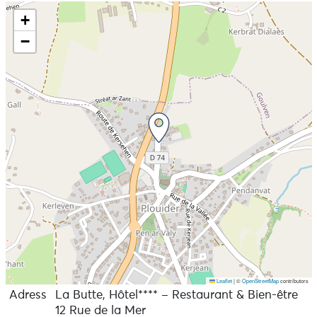
+
−
Leaflet
|
©
OpenStreetMap
contributors
Adress
La Butte, Hôtel**** – Restaurant & Bien-être
12 Rue de la Mer