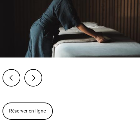
Previous
Next
Réserver en ligne