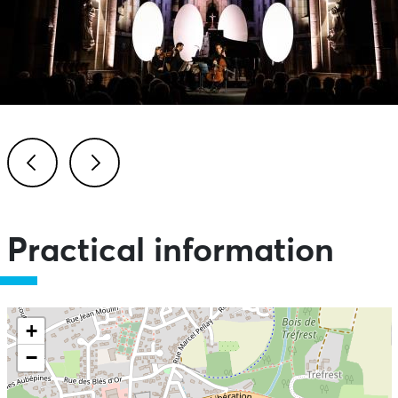
Previous
Next
Practical information
+
−