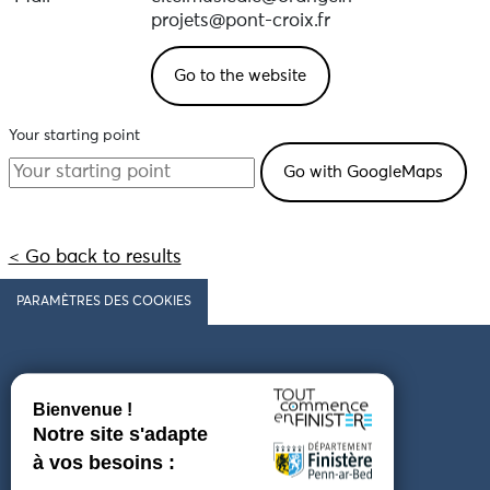
projets@pont-croix.fr
Go to the website
Your starting point
< Go back to results
PARAMÈTRES DES COOKIES
Follow us