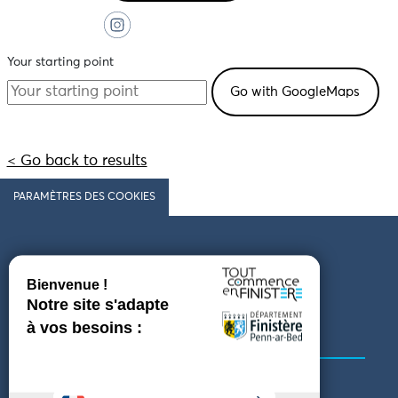
Your starting point
< Go back to results
PARAMÈTRES DES COOKIES
Follow us
COMING TO FINISTÈRE
GET IN TOUCH