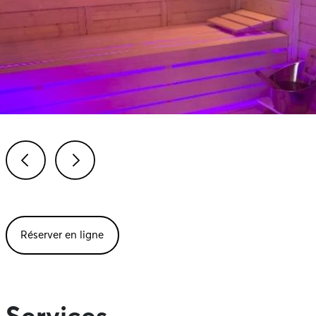
Previous
Next
Réserver en ligne