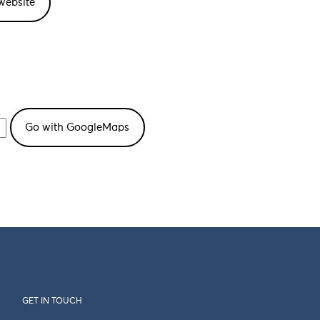
website
GET IN TOUCH