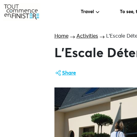
Travel
To see, 
Home
Activities
L’Escale Dét
L’Escale Déte
Share