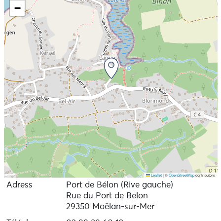
−
Leaflet
|
©
OpenStreetMap
contributors
Adress
Port de Bélon (Rive gauche)
Rue du Port de Belon
29350 Moëlan-sur-Mer