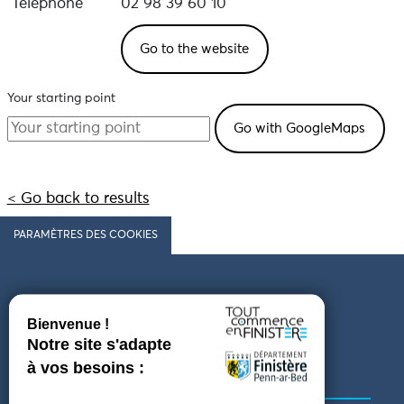
Téléphone
02 98 39 60 10
Go to the website
Your starting point
< Go back to results
PARAMÈTRES DES COOKIES
Follow us