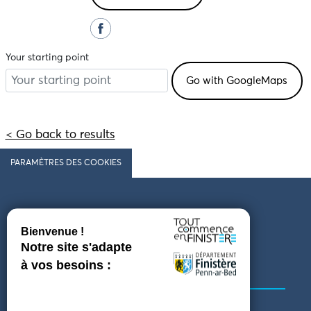
Your starting point
< Go back to results
PARAMÈTRES DES COOKIES
Follow us