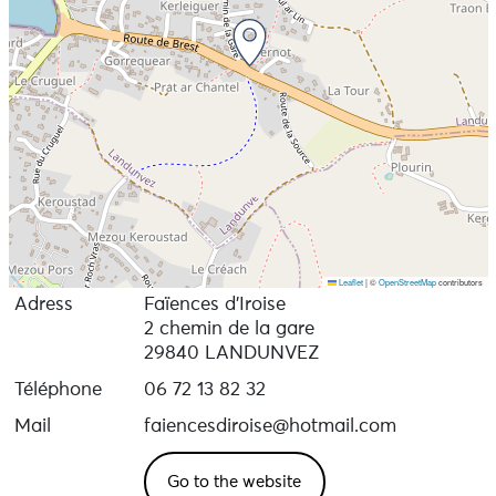
Leaflet
|
©
OpenStreetMap
contributors
Adress
Faïences d’Iroise
2 chemin de la gare
29840 LANDUNVEZ
Téléphone
06 72 13 82 32
Mail
faiencesdiroise@hotmail.com
Go to the website