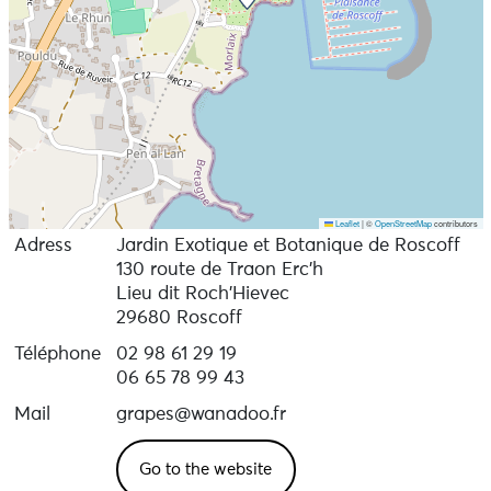
Leaflet
|
©
OpenStreetMap
contributors
Adress
Jardin Exotique et Botanique de Roscoff
130 route de Traon Erc'h
Lieu dit Roch'Hievec
29680 Roscoff
Téléphone
02 98 61 29 19
06 65 78 99 43
Mail
grapes@wanadoo.fr
Go to the website