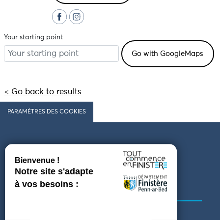
Your starting point
< Go back to results
PARAMÈTRES DES COOKIES
Follow us