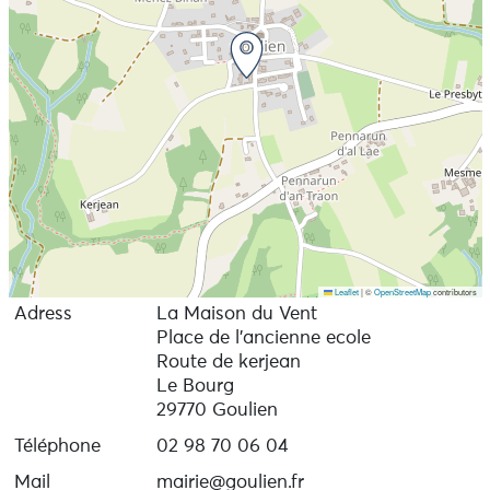
Leaflet
|
©
OpenStreetMap
contributors
Adress
La Maison du Vent
Place de l'ancienne ecole
Route de kerjean
Le Bourg
29770 Goulien
Téléphone
02 98 70 06 04
Mail
mairie@goulien.fr