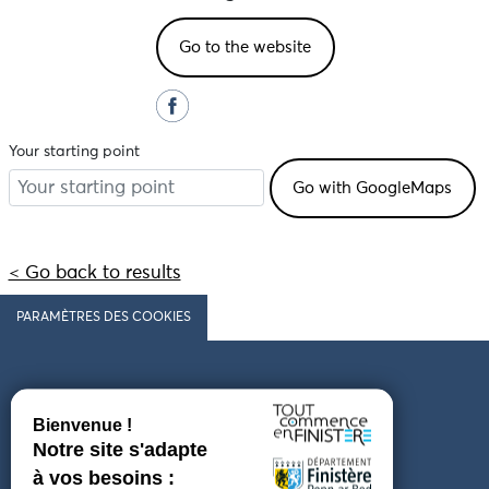
Go to the website
Your starting point
< Go back to results
PARAMÈTRES DES COOKIES
Follow us