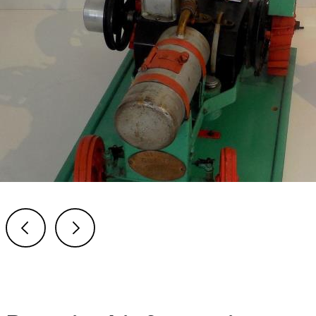
Previous
Next