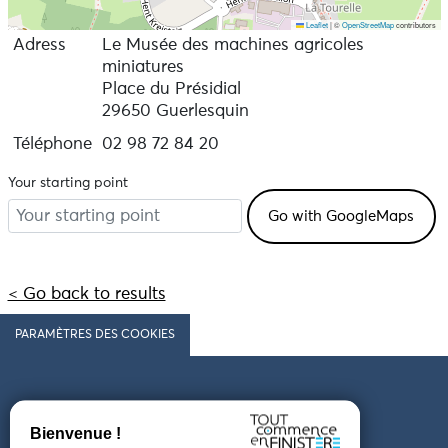
Leaflet
|
©
OpenStreetMap
contributors
Adress
Le Musée des machines agricoles
miniatures
Place du Présidial
29650 Guerlesquin
Téléphone
02 98 72 84 20
Your starting point
< Go back to results
PARAMÈTRES DES COOKIES
Follow us