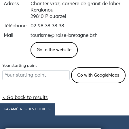
Adress
Chanter vraz, carrière de granit de laber
Kerglonou
29810 Plouarzel
Téléphone
02 98 38 38 38
Mail
tourisme@iroise-bretagne.bzh
Go to the website
Your starting point
< Go back to results
PARAMÈTRES DES COOKIES