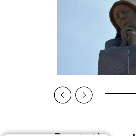
Previous
Next