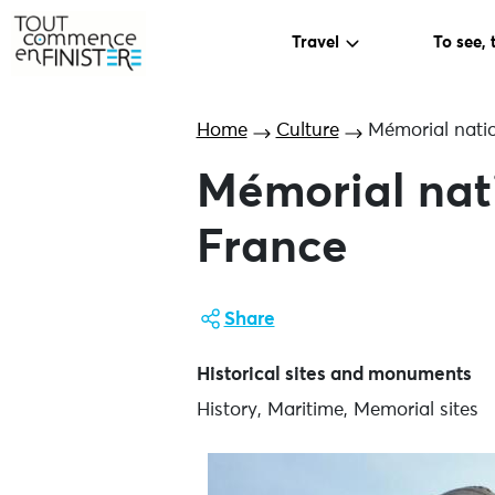
Travel
To see, 
Home
Culture
Mémorial natio
Mémorial nati
France
Share
Historical sites and monuments
History, Maritime, Memorial sites