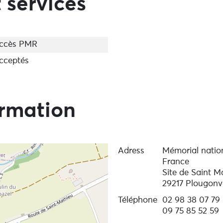
 services
ccès PMR
cceptés
ormation
Adress
Mémorial nation
France
Site de Saint M
29217 Plougonv
Téléphone
02 98 38 07 79
09 75 85 52 59