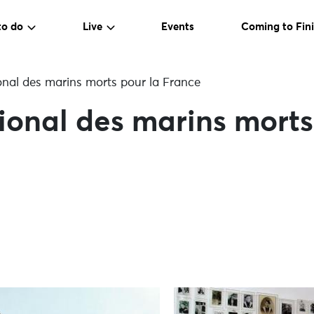
to do
Live
Events
Coming to Fini
nal des marins morts pour la France
onal des marins morts