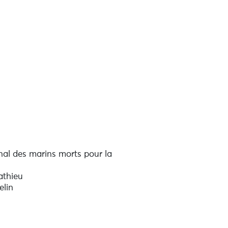
al des marins morts pour la
athieu
elin