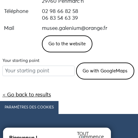
29760 Penmarc'h
Téléphone
02 98 66 82 58
06 83 54 63 39
Mail
musee.galenium@orange.fr
Go to the website
Your starting point
< Go back to results
PARAMÈTRES DES COOKIES
Follow us