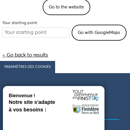
Go to the website
Your starting point
< Go back to results
PARAMÈTRES DES COOKIES
Follow us