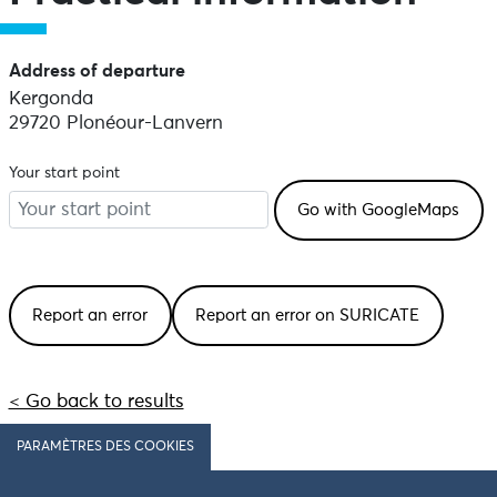
Address of departure
Kergonda
29720 Plonéour-Lanvern
Your start point
Report an error
Report an error on SURICATE
< Go back to results
PARAMÈTRES DES COOKIES