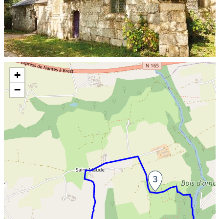
Skip the map and go straight to the information
+
−