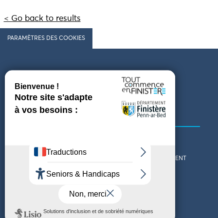
< Go back to results
PARAMÈTRES DES COOKIES
Follow us
COMING TO FINISTÈRE
GET IN TOUCH
WHO ARE WE?
THE FINISTÈRE DEPARTMENT
DOWNLOAD MAPS AND
TOURIST OFFICES
THEMED GUIDES
ACCESSIBILITY DECLARATION
PRIVACY POLICY