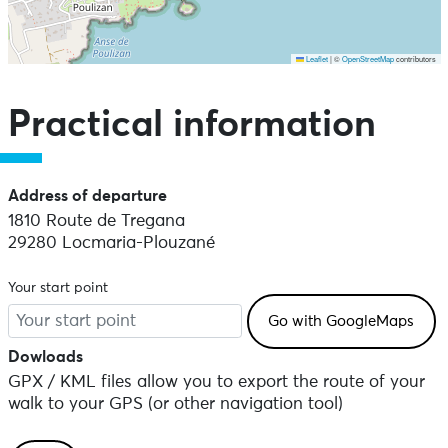
Leaflet
|
©
OpenStreetMap
contributors
Skip the map and go straight to the points of interest
Practical information
Address of departure
1810 Route de Tregana
29280 Locmaria-Plouzané
Your start point
Dowloads
GPX / KML files allow you to export the route of your
walk to your GPS (or other navigation tool)