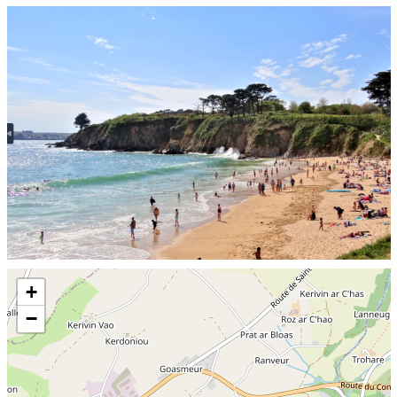
Skip the map and go straight to the information
+
−