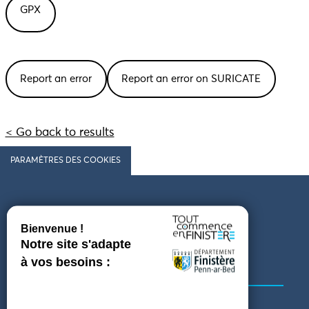
GPX
Report an error
Report an error on SURICATE
< Go back to results
PARAMÈTRES DES COOKIES
Follow us