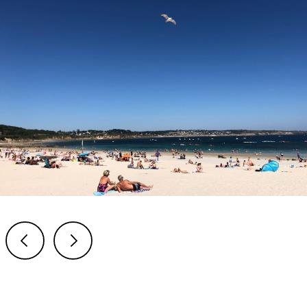
Previous
Next