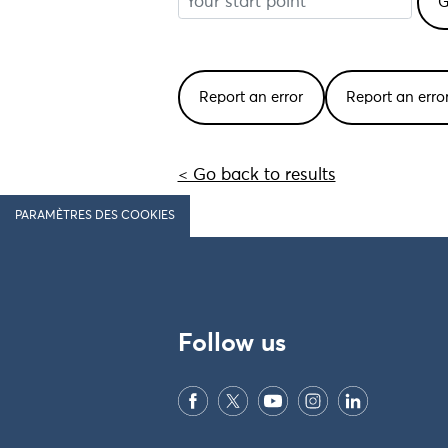
Report an error
Report an err
< Go back to results
PARAMÈTRES DES COOKIES
Follow us