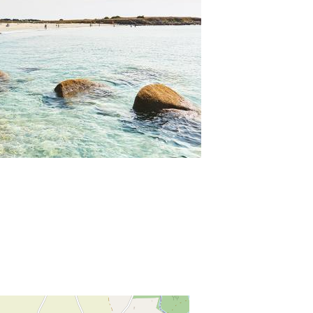
t to the information