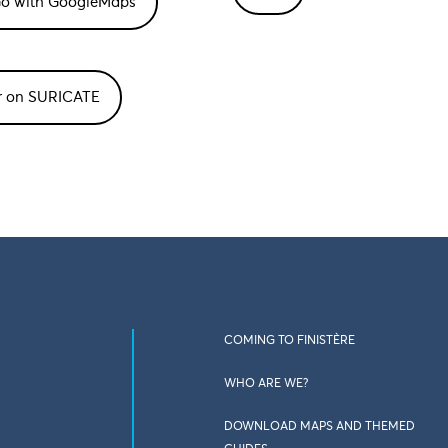
or on SURICATE
COMING TO FINISTÈRE
WHO ARE WE?
DOWNLOAD MAPS AND THEMED