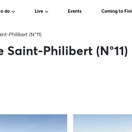
to do
Live
Events
Coming to Fini
int-Philibert (N°11)
 Saint-Philibert (N°11)