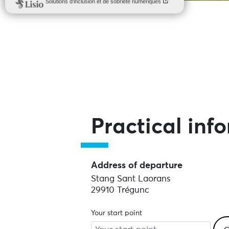
Practical inf
Address of departure
Stang Sant Laorans
29910 Trégunc
Your start point