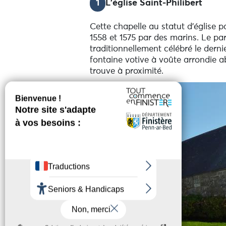
1
L'église Saint-Philibert
Cette chapelle au statut d'église pa
1558 et 1575 par des marins. Le par
traditionnellement célébré le dern
fontaine votive à voûte arrondie ab
trouve à proximité.