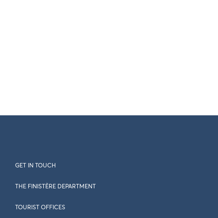
GET IN TOUCH
THE FINISTÈRE DEPARTMENT
TOURIST OFFICES