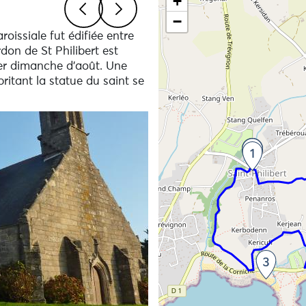
+
−
roissiale fut édifiée entre
Previous
Next
don de St Philibert est
ier dimanche d’août. Une
ritant la statue du saint se