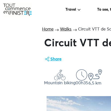
Travel
To see, 
Home
Walks
Circuit VTT de Sa
Circuit VTT de
Share
Mountain biking
00h35
6,5 km