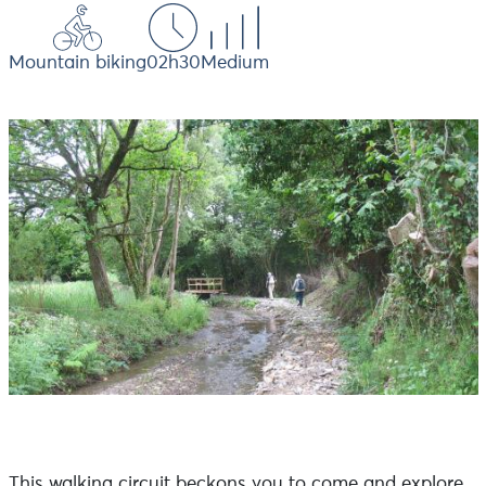
Mountain biking
02h30
Medium
This walking circuit beckons you to come and explore