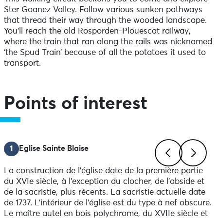
Ster Goanez Valley. Follow various sunken pathways
that thread their way through the wooded landscape.
You’ll reach the old Rosporden-Plouescat railway,
where the train that ran along the rails was nicknamed
‘the Spud Train’ because of all the potatoes it used to
transport.
Points of interest
1
Eglise Sainte Blaise
La construction de l'église date de la première partie
Previous
Next
du XVIe siècle, à l'exception du clocher, de l'abside et
de la sacristie, plus récents. La sacristie actuelle date
de 1737. L'intérieur de l'église est du type à nef obscure.
Le maître autel en bois polychrome, du XVIIe siècle et