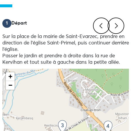
1
Départ
Sur la place de la mairie de Saint-Evarzec, prendre en
Previous
Next
direction de l’église Saint-Primel, puis continuer derrière
l’église.
Passer le jardin et prendre à droite dans la rue de
Kervihan et tout suite à gauche dans la petite allée.
Skip the map and go straight to the information
+
−