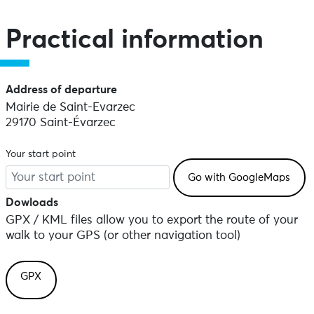
Skip the map and go straight to the points of interest
Practical information
Address of departure
Mairie de Saint-Evarzec
29170 Saint-Évarzec
Your start point
Dowloads
GPX / KML files allow you to export the route of your
walk to your GPS (or other navigation tool)
GPX