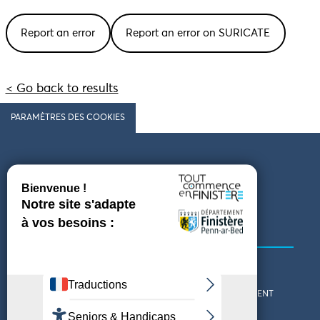
Report an error
Report an error on SURICATE
< Go back to results
PARAMÈTRES DES COOKIES
Follow us
COMING TO FINISTÈRE
GET IN TOUCH
WHO ARE WE?
THE FINISTÈRE DEPARTMENT
DOWNLOAD MAPS AND
TOURIST OFFICES