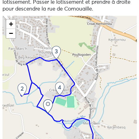
lotissement. Passer le lotissement et prendre à droite
pour descendre la rue de Cornouaille.
Skip the map and go straight to the information
+
−