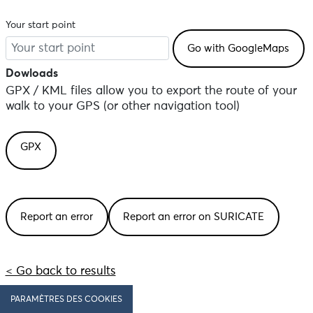
Your start point
Dowloads
GPX / KML files allow you to export the route of your
walk to your GPS (or other navigation tool)
GPX
Report an error
Report an error on SURICATE
< Go back to results
PARAMÈTRES DES COOKIES