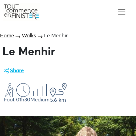
Home
Walks
Le Menhir
Le Menhir
Share
Foot
01h30
Medium
5,6 km