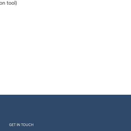
on tool)
GET IN TOUCH