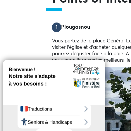
1
Plougasnou
Vous partez de la place Général Le
visiter l'église et d'acheter quelq
pourrez déguster face à la baie. A 
vous coneillera sur les meilleurs li