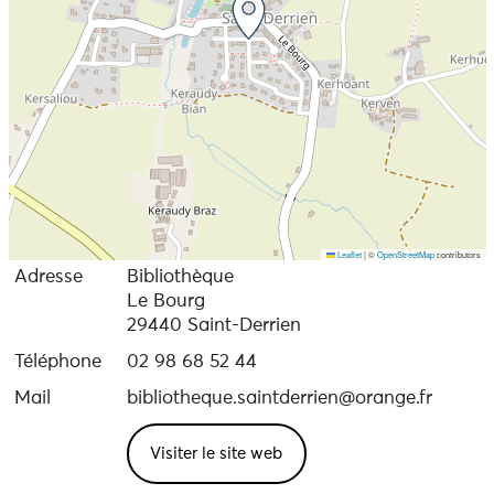
Leaflet
|
©
OpenStreetMap
contributors
Adresse
Bibliothèque
Le Bourg
29440 Saint-Derrien
Téléphone
02 98 68 52 44
Mail
bibliotheque.saintderrien@orange.fr
Visiter le site web