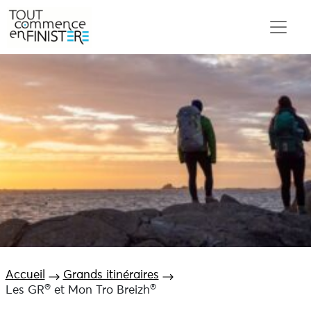
Accueil
Grands itinéraires
®
®
Les GR
et Mon Tro Breizh