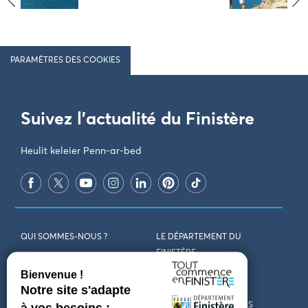
PARAMÈTRES DES COOKIES
Suivez l'actualité du Finistère
Heulit keleier Penn-ar-bed
QUI SOMMES-NOUS ?
LE DÉPARTEMENT DU
FINISTÈRE
REJOIGNEZ-NOUS
VENIR EN FINISTÈRE
CONTACT
CARTES ET BROCHURES