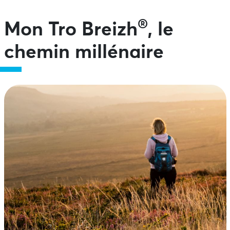
®
Mon Tro Breizh
, le
chemin millénaire