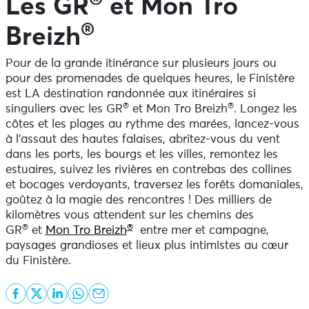
Les GR
et Mon Tro
®
Breizh
Pour de la grande itinérance sur plusieurs jours ou
pour des promenades de quelques heures, le Finistère
est LA destination randonnée aux itinéraires si
®
®
singuliers avec les GR
et Mon Tro Breizh
. Longez les
côtes et les plages au rythme des marées, lancez-vous
à l’assaut des hautes falaises, abritez-vous du vent
dans les ports, les bourgs et les villes, remontez les
estuaires, suivez les rivières en contrebas des collines
et bocages verdoyants, traversez les forêts domaniales,
goûtez à la magie des rencontres ! Des milliers de
kilomètres vous attendent sur les chemins des
®
®
GR
et
Mon Tro Breizh
entre mer et campagne,
paysages grandioses et lieux plus intimistes au cœur
du Finistère.