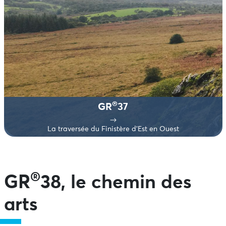
®
GR
37
La traversée du Finistère d’Est en Ouest
®
GR
38, le chemin des
arts