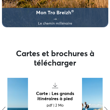
®
Mon Tro Breizh
Le chemin millénaire
Cartes et brochures à
télécharger
Carte : Les grands
itinéraires à pied
pdf
|
2 Mo
‹
›