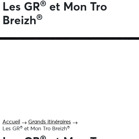
®
Les GR
et Mon Tro
®
Breizh
Accueil
Grands itinéraires
®
®
Les GR
et Mon Tro Breizh
®