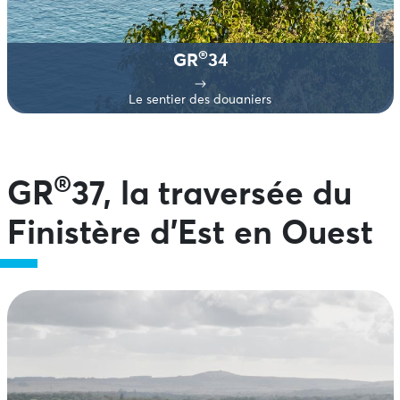
®
GR
34
Le sentier des douaniers
®
GR
37, la traversée du
Finistère d’Est en Ouest