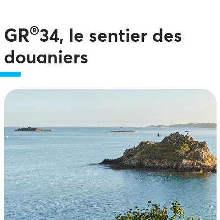
®
GR
34, le sentier des
douaniers