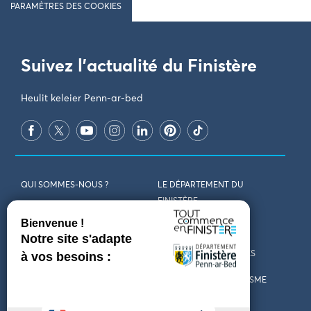
PARAMÈTRES DES COOKIES
Suivez l'actualité du Finistère
Heulit keleier Penn-ar-bed
QUI SOMMES-NOUS ?
LE DÉPARTEMENT DU
FINISTÈRE
REJOIGNEZ-NOUS
VENIR EN FINISTÈRE
CONTACT
CARTES ET BROCHURES
MARCHÉS PUBLICS
LES OFFICES DE TOURISME
MENTIONS LÉGALES
PRESSE