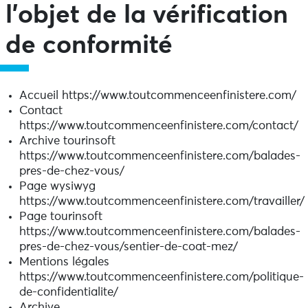
l’objet de la vérification
de conformité
Accueil https://www.toutcommenceenfinistere.com/
Contact
https://www.toutcommenceenfinistere.com/contact/
Archive tourinsoft
https://www.toutcommenceenfinistere.com/balades-
pres-de-chez-vous/
Page wysiwyg
https://www.toutcommenceenfinistere.com/travailler/
Page tourinsoft
https://www.toutcommenceenfinistere.com/balades-
pres-de-chez-vous/sentier-de-coat-mez/
Mentions légales
https://www.toutcommenceenfinistere.com/politique-
de-confidentialite/
Archive