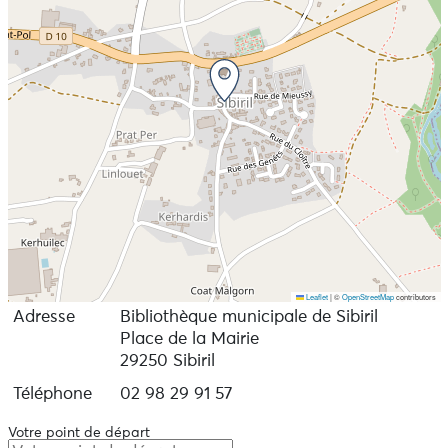
Leaflet
|
©
OpenStreetMap
contributors
Adresse
Bibliothèque municipale de Sibiril
Place de la Mairie
29250 Sibiril
Téléphone
02 98 29 91 57
Votre point de départ