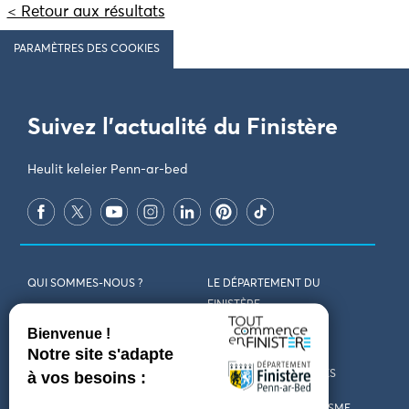
< Retour aux résultats
PARAMÈTRES DES COOKIES
Suivez l'actualité du Finistère
Heulit keleier Penn-ar-bed
QUI SOMMES-NOUS ?
LE DÉPARTEMENT DU
FINISTÈRE
REJOIGNEZ-NOUS
VENIR EN FINISTÈRE
CONTACT
CARTES ET BROCHURES