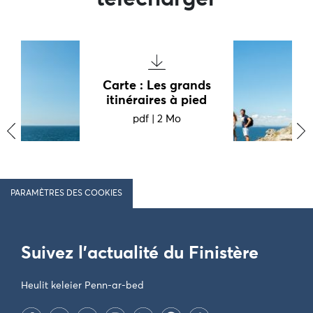
Carte : Les grands
itinéraires à pied
pdf
|
2 Mo
‹
›
PARAMÈTRES DES COOKIES
Suivez l'actualité du Finistère
Heulit keleier Penn-ar-bed