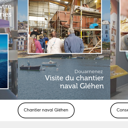
Chantier naval Gléhen
Conse