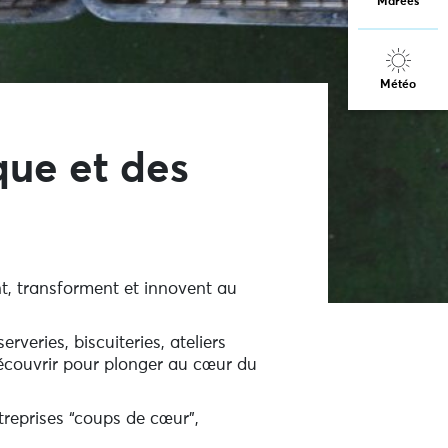
Marées
Météo
ue et des
nt, transforment et innovent au
serveries, biscuiteries, ateliers
 découvrir pour plonger au cœur du
reprises “coups de cœur”,