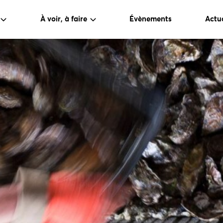
À voir, à faire
Évènements
Actua