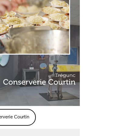
rverie Courtin