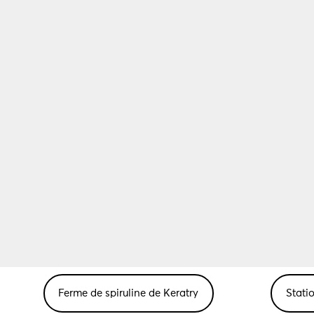
Ferme de spiruline de Keratry
Stati