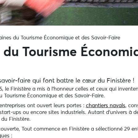
ines du Tourisme Économique et des Savoir-Faire
 du Tourisme Économiq
avoir-faire qui font battre le cœur du Finistère !
le Finistère a mis à l’honneur celles et ceux qui invente
du Tourisme Économique et des Savoir-Faire.
entreprises ont ouvert leurs portes :
chantiers navals
, con
, start-ups ou encore sites industriels. Autant d’univers à
du Finistère.
couverte, Tout commence en Finistère a sélectionné 29 ent
ques :