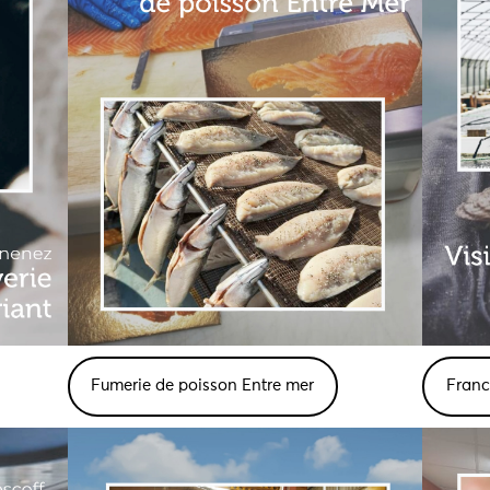
Fumerie de poisson Entre mer
Franc