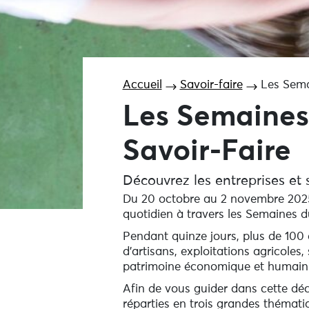
Accueil
Savoir-faire
Les Sema
Les Semaines
Savoir-Faire
Découvrez les entreprises et s
Du 20 octobre au 2 novembre 2025, 
quotidien à travers les Semaines 
Pendant quinze jours, plus de 100 
d’artisans, exploitations agricoles
patrimoine économique et humain 
Afin de vous guider dans cette dé
réparties en trois grandes thémati