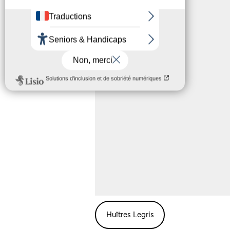
Huîtres Legris