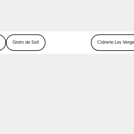
Grain de Sail
Cidrerie Les Verg