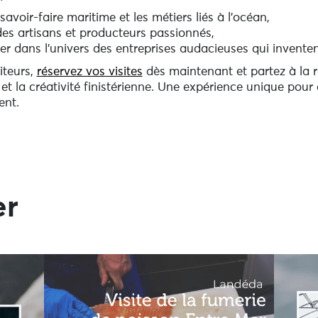
savoir-faire maritime et les métiers liés à l’océan,
 des artisans et producteurs passionnés,
ger dans l’univers des entreprises audacieuses qui inventen
iteurs,
réservez vos visites
dès maintenant et partez à la 
et la créativité finistérienne. Une expérience unique pour 
ent.
er