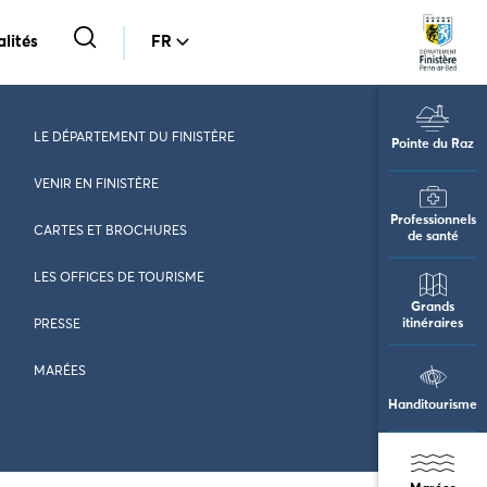
lités
FR
LE DÉPARTEMENT DU FINISTÈRE
Pointe du Raz
VENIR EN FINISTÈRE
Professionnels
CARTES ET BROCHURES
de santé
LES OFFICES DE TOURISME
Grands
itinéraires
PRESSE
MARÉES
Handitourisme