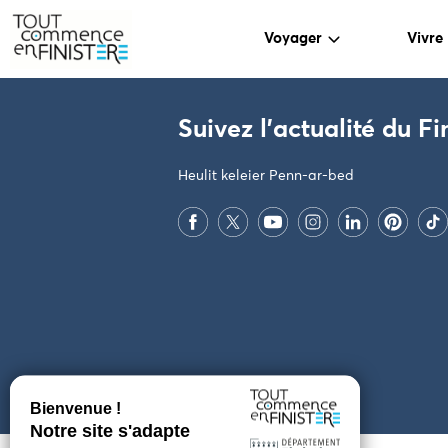
Voyager
Vivre
PARAMÈTRES DES COOKIES
Suivez l'actualité du Fi
Heulit keleier Penn-ar-bed