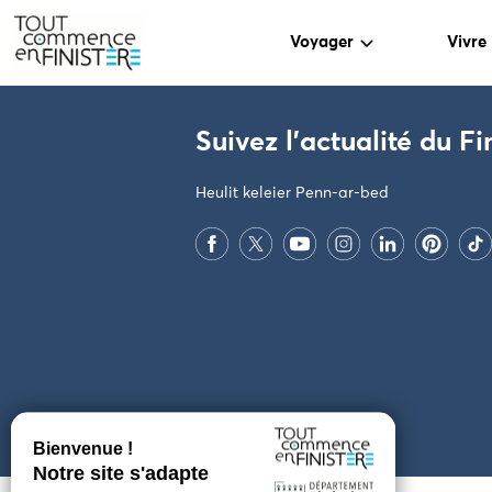
Voyager
Vivre
PARAMÈTRES DES COOKIES
Suivez l'actualité du Fi
Heulit keleier Penn-ar-bed