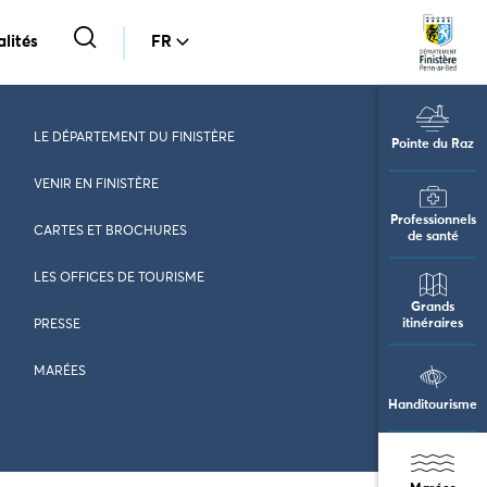
lités
FR
LE DÉPARTEMENT DU FINISTÈRE
Pointe du Raz
VENIR EN FINISTÈRE
Professionnels
CARTES ET BROCHURES
de santé
LES OFFICES DE TOURISME
Grands
itinéraires
PRESSE
MARÉES
Handitourisme