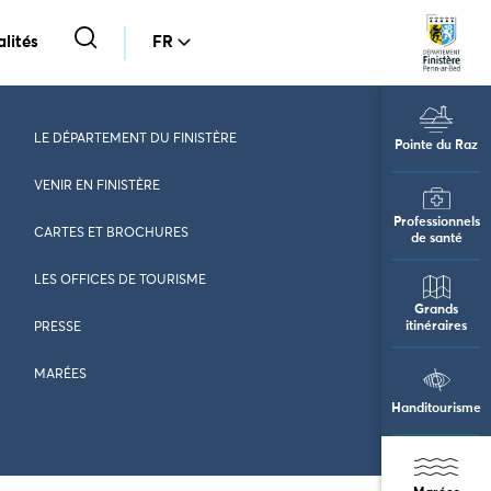
lités
FR
LE DÉPARTEMENT DU FINISTÈRE
Pointe du Raz
VENIR EN FINISTÈRE
Professionnels
CARTES ET BROCHURES
de santé
LES OFFICES DE TOURISME
Grands
itinéraires
PRESSE
MARÉES
Handitourisme