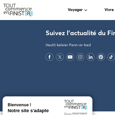
Voyager
Vivre
PARAMÈTRES DES COOKIES
Suivez l'actualité du Fi
Heulit keleier Penn-ar-bed