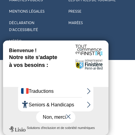
MARCHÉS PUBLICS
LES OFFICES DE TOURISME
MENTIONS LÉGALES
PRESSE
DÉCLARATION
MARÉES
D’ACCESSIBILITÉ
MÉTÉO