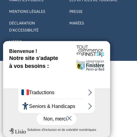
MARCHÉS PUBLICS
LES OFFICES DE TOURISME
MENTIONS LÉGALES
PRESSE
DÉCLARATION
MARÉES
D’ACCESSIBILITÉ
MÉTÉO