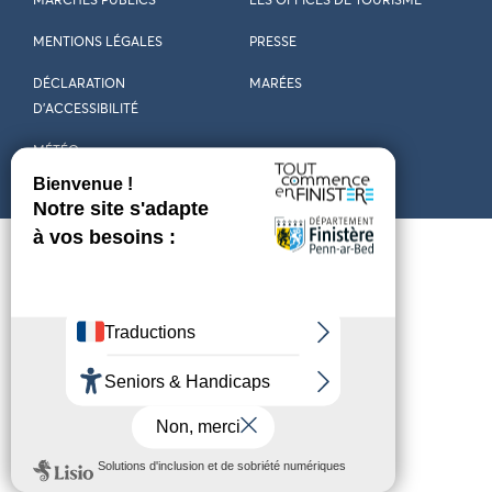
MARCHÉS PUBLICS
LES OFFICES DE TOURISME
MENTIONS LÉGALES
PRESSE
DÉCLARATION
MARÉES
D’ACCESSIBILITÉ
MÉTÉO