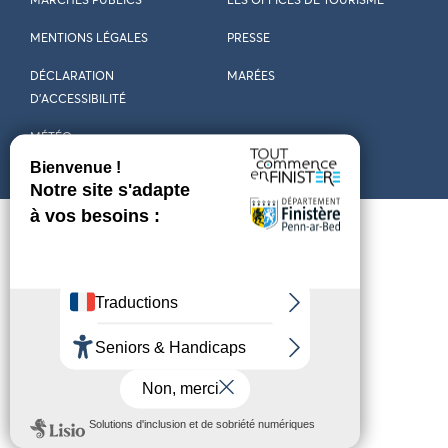
MARCHÉS PUBLICS
LES OFFICES DE TOURISME
MENTIONS LÉGALES
PRESSE
DÉCLARATION
MARÉES
D’ACCESSIBILITÉ
MÉTÉO