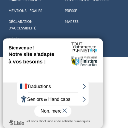
MARCHÉS PUBLICS
LES OFFICES DE TOURISME
MENTIONS LÉGALES
PRESSE
DÉCLARATION
MARÉES
D’ACCESSIBILITÉ
MÉTÉO