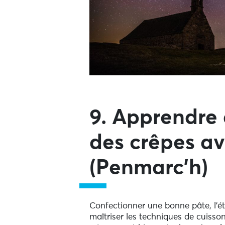
9. Apprendre 
des crêpes av
(Penmarc’h)
Confectionner une bonne pâte, l’éta
maîtriser les techniques de cuisson