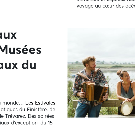
voyage au cœur des océa
 aux
 Musées
aux du
 du monde…
Les Estivales
atiques du Finistère, de
 Trévarez. Des soirées
aux d’exception, du 15