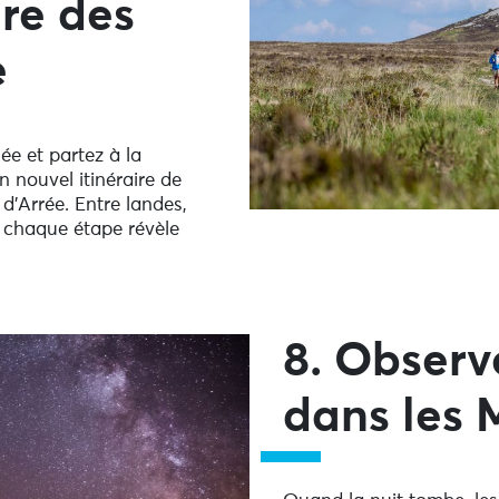
ire des
e
e et partez à la
un nouvel itinéraire de
d’Arrée. Entre landes,
, chaque étape révèle
8.
Observe
dans les 