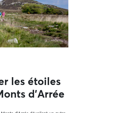
r les étoiles
Monts d’Arrée