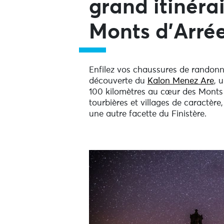
grand itinéra
Monts d’Arré
Enfilez vos chaussures de randonné
découverte du
Kalon Menez Are
, 
100 kilomètres au cœur des Monts 
tourbières et villages de caractère
une autre facette du Finistère.