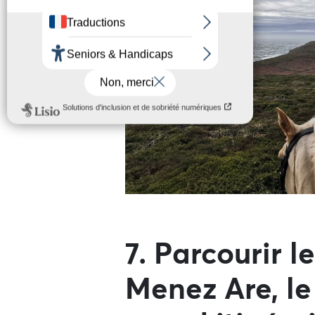
7. Parcourir l
Menez Are, l