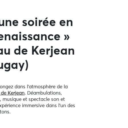
 une soirée en
enaissance »
au de Kerjean
ugay)
longez dans l’atmosphère de la
 de Kerjean
. Déambulations,
, musique et spectacle son et
xpérience immersive dans l’un des
tons.