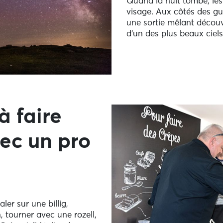
Quand la nuit tombe, les
visage. Aux côtés des g
une sortie mêlant découv
d’un des plus beaux ciels
à faire
ec un pro
ler sur une billig,
, tourner avec une rozell,