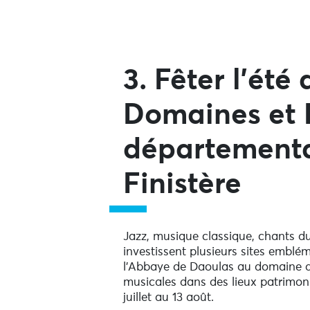
3. Fêter l’été
Domaines et
département
Finistère
Jazz, musique classique, chants
investissent plusieurs sites emblém
l’Abbaye de Daoulas au domaine de
musicales dans des lieux patrimoni
juillet au 13 août.