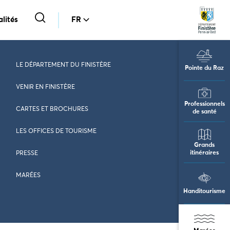
lités
FR
LE DÉPARTEMENT DU FINISTÈRE
Pointe du Raz
VENIR EN FINISTÈRE
Professionnels
CARTES ET BROCHURES
de santé
LES OFFICES DE TOURISME
Grands
itinéraires
PRESSE
MARÉES
Handitourisme