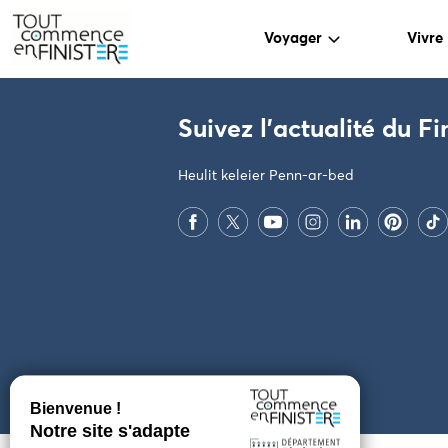
Voyager
Vivre
PARAMÈTRES DES COOKIES
Suivez l'actualité du Fi
Heulit keleier Penn-ar-bed