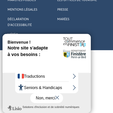
MARCHÉS PUBLICS
LES OFFICES DE TOURISME
MENTIONS LÉGALES
PRESSE
DÉCLARATION
MARÉES
D’ACCESSIBILITÉ
MÉTÉO