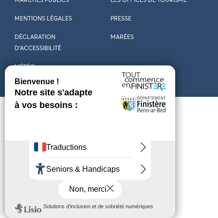
MARCHÉS PUBLICS
LES OFFICES DE TOURISME
MENTIONS LÉGALES
PRESSE
DÉCLARATION
MARÉES
D’ACCESSIBILITÉ
MÉTÉO