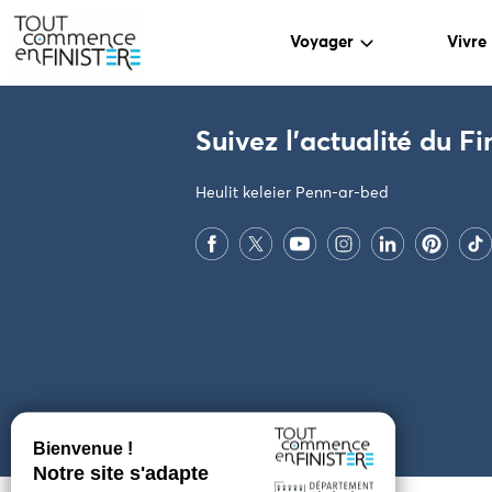
Voyager
Vivre
PARAMÈTRES DES COOKIES
Suivez l'actualité du Fi
Heulit keleier Penn-ar-bed