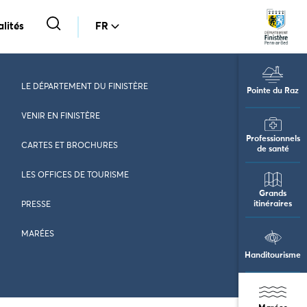
lités
FR
LE DÉPARTEMENT DU FINISTÈRE
Pointe du Raz
VENIR EN FINISTÈRE
Professionnels
CARTES ET BROCHURES
de santé
LES OFFICES DE TOURISME
Grands
itinéraires
PRESSE
MARÉES
Handitourisme