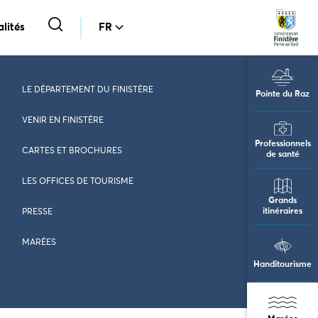
lités
FR
LE DÉPARTEMENT DU FINISTÈRE
Pointe du Raz
VENIR EN FINISTÈRE
Professionnels
CARTES ET BROCHURES
de santé
LES OFFICES DE TOURISME
Grands
itinéraires
PRESSE
MARÉES
Handitourisme