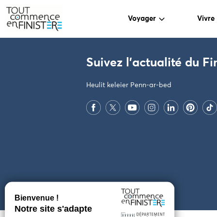
Voyager
Vivre
PARAMÈTRES DES COOKIES
Suivez l'actualité du Fi
Heulit keleier Penn-ar-bed